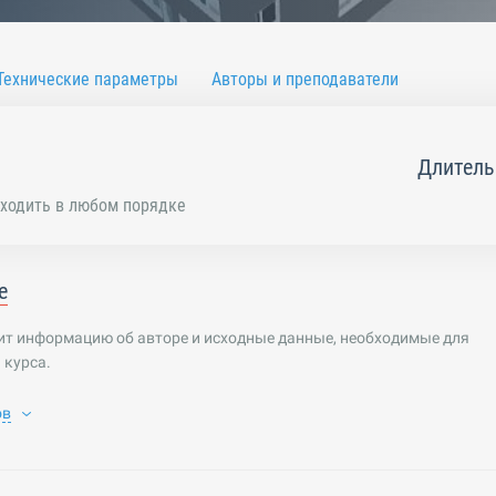
Технические параметры
Авторы и преподаватели
Длитель
ходить в любом порядке
е
ит информацию об авторе и исходные данные, необходимые для
 курса.
ов