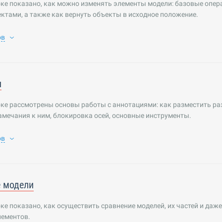
ке показано, как можно изменять элементы модели: базовые опер
ектами, а также как вернуть объекты в исходное положение.
ов
и
оке рассмотрены основы работы с аннотациями: как разместить р
амечания к ним, блокировка осей, основные инструменты.
ов
 модели
ке показано, как осуществить сравнение моделей, их частей и даже
лементов.