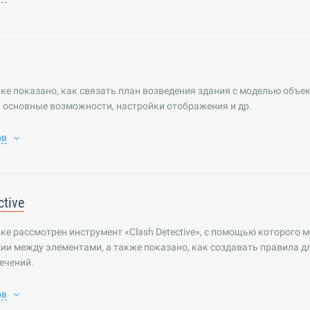
ке показано, как связать план возведения здания с моделью объек
 основные возможности, настройки отображения и др.
ов
ctive
ке рассмотрен инструмент «Clash Detective», с помощью которого 
ии между элементами, а также показано, как создавать правила д
ечений.
ов