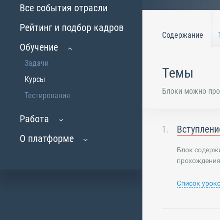
Все события отрасли
Рейтинг и подбор кадров
Содержание
Обучение
Задачи
Темы
Курсы
Блоки можно про
Тестирования
Работа
Вступлени
О платформе
Блок содерж
прохождения
Список урок