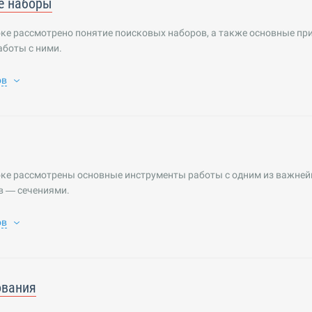
е наборы
оке рассмотрено понятие поисковых наборов, а также основные п
аботы с ними.
ов
оке рассмотрены основные инструменты работы с одним из важне
в — сечениями.
ов
ования