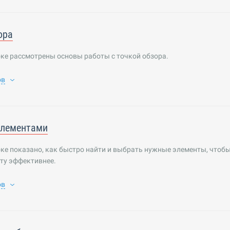
ора
ке рассмотрены основы работы с точкой обзора.
ов
элементами
ке показано, как быстро найти и выбрать нужные элементы, чтоб
ту эффективнее.
ов