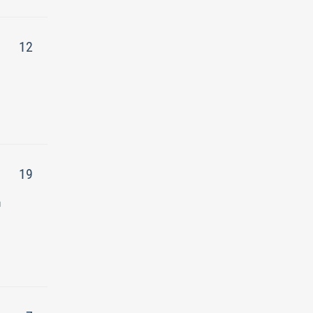
12
19
ы