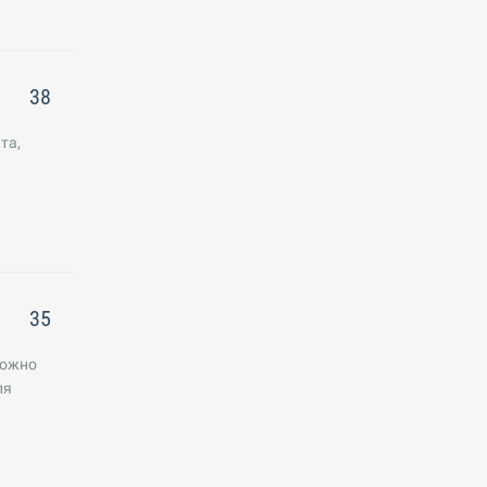
38
та,
35
можно
ля