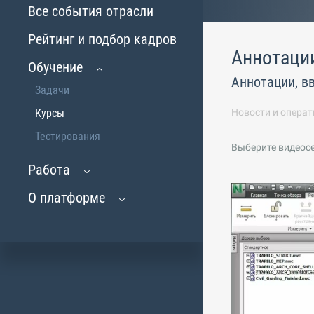
Все события отрасли
Рейтинг и подбор кадров
Аннотаци
Обучение
Аннотации, в
Задачи
Курсы
Новости и операт
Тестирования
Выберите видеос
Работа
О платформе