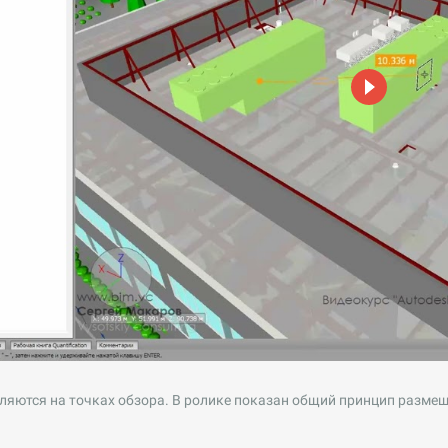
яются на точках обзора. В ролике показан общий принцип размеще