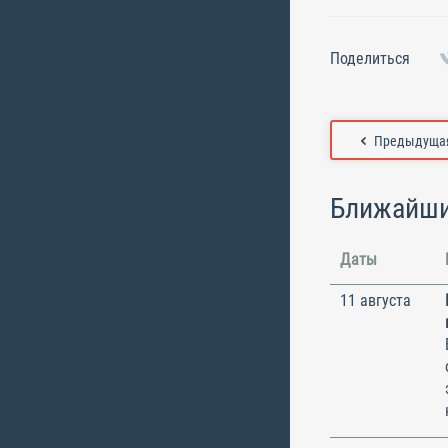
Поделиться
Предыдущая
Ближайши
Даты
11 августа