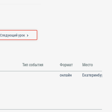
Следующий урок
Тип события
Формат
Место
онлайн
Екатеринбург