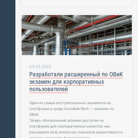
04.03.2026
Разработали расширенный по ОВиК
экзамен для корпоративных
пользователей
Один из самых востребованных экзаменов на
платформе в среде Autodesk Revit — экзамен по
ОВиК.
Теперь обновленный экзамен доступен на
платформе для корпоративных клиентов: мы
расширили базу вопросов, повысили вариативность
ответов, улучшили формулировки.