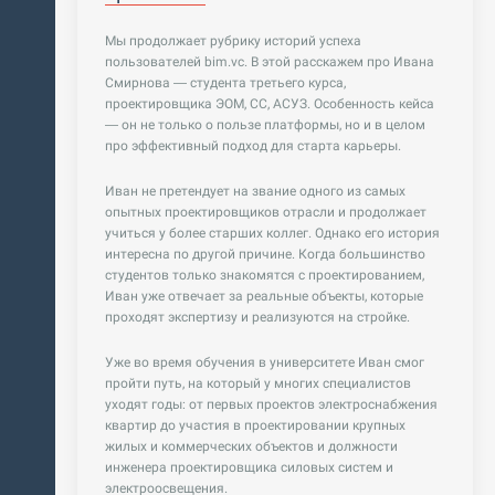
Мы продолжает рубрику историй успеха
пользователей bim.vc. В этой расскажем про Ивана
Смирнова — студента третьего курса,
проектировщика ЭОМ, СС, АСУЗ. Особенность кейса
— он не только о пользе платформы, но и в целом
про эффективный подход для старта карьеры.
Иван не претендует на звание одного из самых
опытных проектировщиков отрасли и продолжает
учиться у более старших коллег. Однако его история
интересна по другой причине. Когда большинство
студентов только знакомятся с проектированием,
Иван уже отвечает за реальные объекты, которые
проходят экспертизу и реализуются на стройке.
Уже во время обучения в университете Иван смог
пройти путь, на который у многих специалистов
уходят годы: от первых проектов электроснабжения
квартир до участия в проектировании крупных
жилых и коммерческих объектов и должности
инженера проектировщика силовых систем и
электроосвещения.