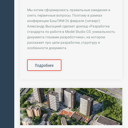
Мы хотим сформировать правильные ожидания и
снять первичные вопросы. Поэтому в рамках
конференции БашТИМ 26 февраля (четверг)
Александр Высоцкий сделает доклад «Разработка
стандарта по работе в Model Studio CS: уникальность
документа глазами разработчика», на котором
расскажет про цели разработки, структуру и
особенности документа.
Подробнее