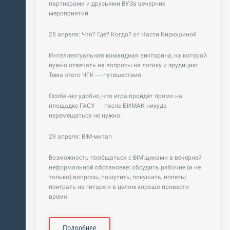
партнерами и друзьями ВУЗа вечерних
мероприятий.
28 апреля: Что? Где? Когда? от Насти Кирюшиной
Интеллектуальная командная викторина, на которой
нужно отвечать на вопросы на логику и эрудицию.
Тема этого ЧГК — путешествия.
Особенно удобно, что игра пройдёт прямо на
площадке ГАСУ — после БИМАК никуда
перемещаться не нужно.
29 апреля: BIM-митап
Возможность пообщаться с BIM'щиками в вечерней
неформальной обстановке: обсудить рабочие (и не
только) вопросы, пошутить, покушать, попеть/
поиграть на гитаре и в целом хорошо провести
время.
Подробнее