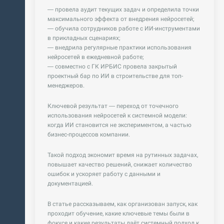
— провела аудит текущих задач и определила точки
максимального эффекта от внедрения нейросетей;
— обучила сотрудников работе с ИИ-инструментами
в прикладных сценариях;
— внедрила регулярные практики использования
нейросетей в ежедневной работе;
— совместно с ГК ИРБИС провела закрытый
проектный бар по ИИ в строительстве для топ-
менеджеров.
Ключевой результат — переход от точечного
использования нейросетей к системной модели:
когда ИИ становится не экспериментом, а частью
бизнес-процессов компании.
Такой подход экономит время на рутинных задачах,
повышает качество решений, снижает количество
ошибок и ускоряет работу с данными и
документацией.
В статье рассказываем, как организован запуск, как
проходит обучение, какие ключевые темы были в
фокусе и какие результаты даёт системный подход к