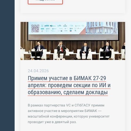
24.04.2026
Примем участие в БИМАК 27-29
апреля: проведем секции по ИИ и
образованию, сделаем доклады
В рамках партнерства VC и СПбГАСУ примем
активное участие в мероприятии БИМАК —
масштабной конференции, которую университет
проводит уже в девятый раз.