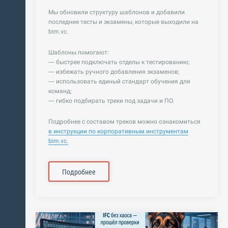
Мы обновили структуру шаблонов и добавили
последние тесты и экзамены, которые выходили на
bim.vc.
Шаблоны помогают:
— быстрее подключать отделы к тестированию;
— избежать ручного добавления экзаменов;
— использовать единый стандарт обучения для
команд;
— гибко подбирать треки под задачи и ПО.
Подробнее с составом треков можно ознакомиться
в инструкции по корпоративным инструментам
bim.vc.
Подробнее