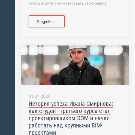
которые хотят оптимизировать свою работу.
Подробнее
01.07.2026
История успеха Ивана Смирнова:
как студент третьего курса стал
проектировщиком ЭOM и начал
работать над крупными BIM-
проектами