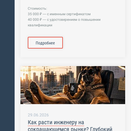
Стоимость:
35 000 ₽ — с именным сертификатом
40 000 ₽ — с удостоверением о повышении
квалификации
Подробнее
29.06.2026
Как расти инженеру на
сокращающемся рынке? Глубокий