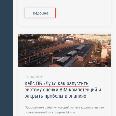
Подробнее
06.04.2026
Кейс ПБ «Луч»: как запустить
систему оценки BIM-компетенций и
закрыть пробелы в знаниях
Продолжаем рубрику историй успеха корпоративных
пользователей платформы bim.vc.