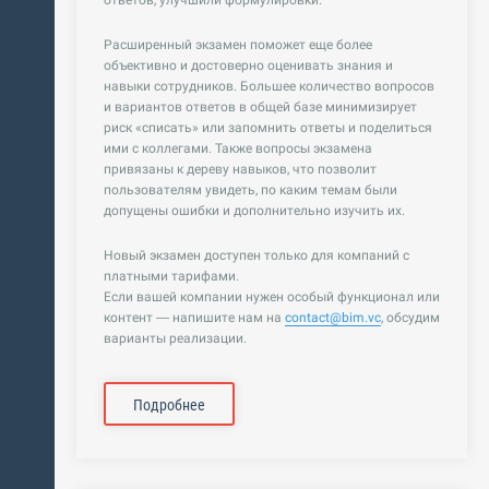
Расширенный экзамен поможет еще более
объективно и достоверно оценивать знания и
навыки сотрудников. Большее количество вопросов
и вариантов ответов в общей базе минимизирует
риск «списать» или запомнить ответы и поделиться
ими с коллегами. Также вопросы экзамена
привязаны к дереву навыков, что позволит
пользователям увидеть, по каким темам были
допущены ошибки и дополнительно изучить их.
Новый экзамен доступен только для компаний с
платными тарифами.
Если вашей компании нужен особый функционал или
контент — напишите нам на
contact@bim.vc
, обсудим
варианты реализации.
Подробнее