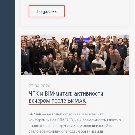
Подробнее
27.04.2026
ЧГК и BIM-митап: активности
вечером после БИМАК
БИМАК — не только классная масштабная
конференция от СПбГАСУ, но и возможность классно
провести вечер в кругу единомышленников. Это
стало возможным благодаря организации