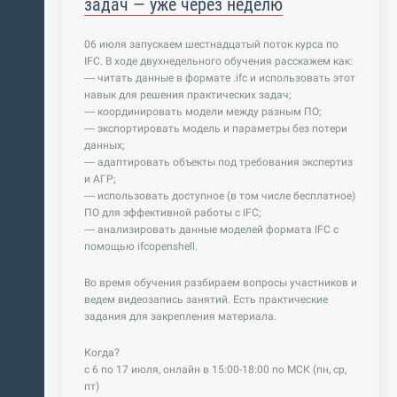
задач — уже через неделю
06 июля запускаем шестнадцатый поток курса по
IFC. В ходе двухнедельного обучения расскажем как:
— читать данные в формате .ifc и использовать этот
навык для решения практических задач;
— координировать модели между разным ПО;
— экспортировать модель и параметры без потери
данных;
— адаптировать объекты под требования экспертиз
и АГР;
— использовать доступное (в том числе бесплатное)
ПО для эффективной работы с IFC;
— анализировать данные моделей формата IFC с
помощью ifcopenshell.
Во время обучения разбираем вопросы участников и
ведем видеозапись занятий. Есть практические
задания для закрепления материала.
Когда?
с 6 по 17 июля, онлайн в 15:00-18:00 по МСК (пн, ср,
пт)