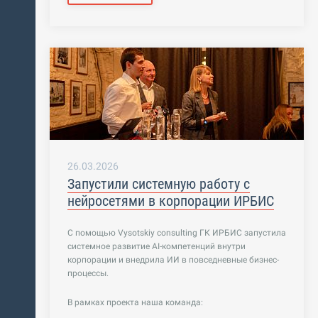
26.03.2026
Запустили системную работу с
нейросетями в корпорации ИРБИС
С помощью Vysotskiy consulting ГК ИРБИС запустила
системное развитие AI-компетенций внутри
корпорации и внедрила ИИ в повседневные бизнес-
процессы.
В рамках проекта наша команда: