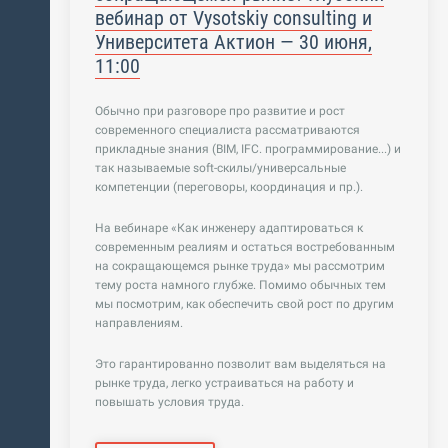
вебинар от Vysotskiy consulting и
Университета Актион — 30 июня,
11:00
Обычно при разговоре про развитие и рост
современного специалиста рассматриваются
прикладные знания (BIM, IFC. программирование...) и
так называемые soft-скилы/универсальные
компетенции (переговоры, координация и пр.).
На вебинаре «Как инженеру адаптироваться к
современным реалиям и остаться востребованным
на сокращающемся рынке труда» мы рассмотрим
тему роста намного глубже. Помимо обычных тем
мы посмотрим, как обеспечить свой рост по другим
направлениям.
Это гарантированно позволит вам выделяться на
рынке труда, легко устраиваться на работу и
повышать условия труда.