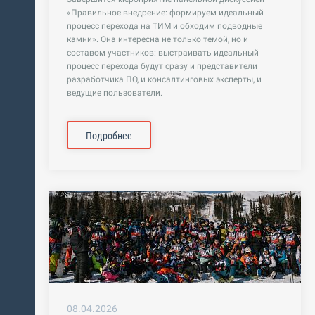
«Правильное внедрение: формируем идеальный
процесс перехода на ТИМ и обходим подводные
камни». Она интересна не только темой, но и
составом участников: выстраивать идеальный
процесс перехода будут сразу и представители
разработчика ПО, и консалтинговых эксперты, и
ведущие пользователи.
Подробнее
08.04.2026