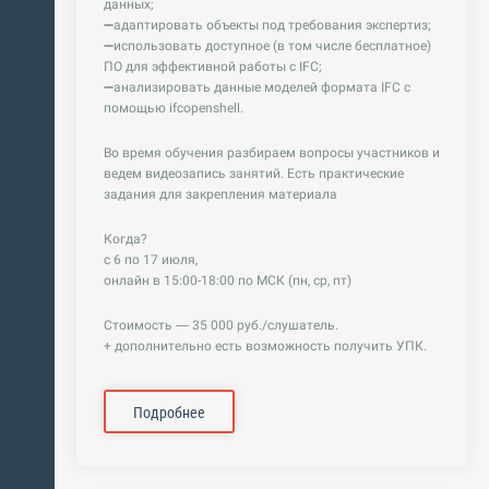
данных;
➖адаптировать объекты под требования экспертиз;
➖использовать доступное (в том числе бесплатное)
ПО для эффективной работы с IFC;
➖анализировать данные моделей формата IFC с
помощью ifcopenshell.
Во время обучения разбираем вопросы участников и
ведем видеозапись занятий. Есть практические
задания для закрепления материала
Когда?
с 6 по 17 июля,
онлайн в 15:00-18:00 по МСК (пн, ср, пт)
Стоимость — 35 000 руб./слушатель.
+ дополнительно есть возможность получить УПК.
Подробнее