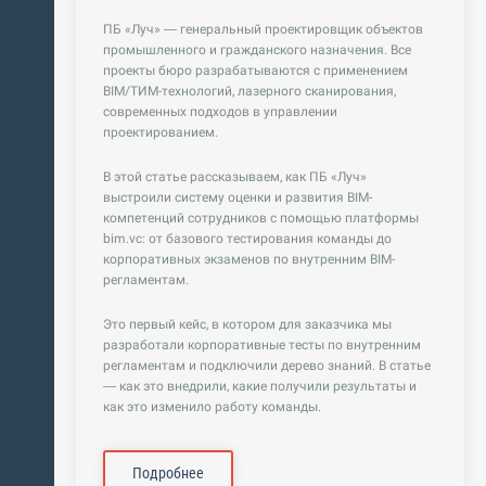
ПБ «Луч» — генеральный проектировщик объектов
промышленного и гражданского назначения. Все
проекты бюро разрабатываются с применением
BIM/ТИМ-технологий, лазерного сканирования,
современных подходов в управлении
проектированием.
В этой статье рассказываем, как ПБ «Луч»
выстроили систему оценки и развития BIM-
компетенций сотрудников с помощью платформы
bim.vc: от базового тестирования команды до
корпоративных экзаменов по внутренним BIM-
регламентам.
Это первый кейс, в котором для заказчика мы
разработали корпоративные тесты по внутренним
регламентам и подключили дерево знаний. В статье
— как это внедрили, какие получили результаты и
как это изменило работу команды.
Подробнее