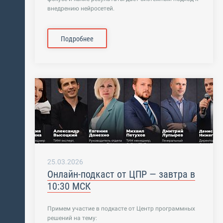
внедрению нейросетей.
Подробнее
25.03.2026
Онлайн-подкаст от ЦПР — завтра в
10:30 МСК
Примем участие в подкасте от Центр программных
решений на тему: