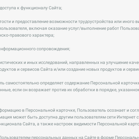
 доступа к функционалу Сайта;
ятости и предоставление возможности трудоустройства или иного в
пользователя, включая оказание услуг/выполнение работ Пользов
ско-правового характера;
 информационного сопровождения;
тистических и иных исследований, направленных на улучшение кач
дуктов и сервисов Сайта и/или создание новых продуктов и серви
ель самостоятельно определяет содержание Персональной карточке
нные, если он возражает против их обработки в порядке, указанн
формацию в Персональной карточке, Пользователь осознает и согла
ация может быть доступна другим пользователям сети Интернет с
нкционала Сайта, а также настроек видимости Персональной карт
Пользователем персональных данных на Сайте в форме Персональ