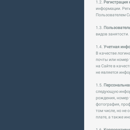
1.2.
Регистрация 
информации. Рег
Пользователем С
1.3.
Пользовател
видов занятости.
1.4.
Учетная инф
В качестве логин
почты или номер 
на Сайте в качес
не является инфо
1.5.
Персональна
следующую информ
рождения, номер 
фотография, проф
том числе, но не
плате, а также и
1.6.
Корпоративн