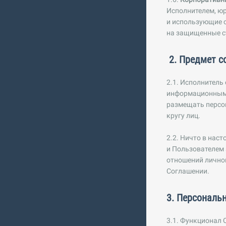
Исполнителем, юр
и использующие о
на защищенные с
2. Предмет с
2.1. Исполнитель
информационными
размещать персон
кругу лиц.
2.2. Ничто в нас
и Пользователем 
отношений личног
Соглашении.
3. Персональ
3.1. Функционал 