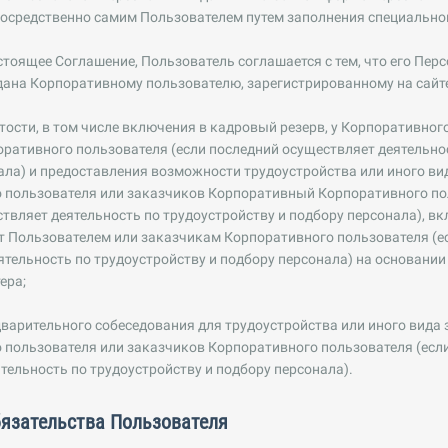
посредственно самим Пользователем путем заполнения специально
стоящее Соглашение, Пользователь соглашается с тем, что его Пер
ана Корпоративному пользователю, зарегистрированному на сайте
ятости, в том числе включения в кадровый резерв, у Корпоративног
ративного пользователя (если последний осуществляет деятельно
ала) и предоставления возможности трудоустройства или иного ви
о пользователя или заказчиков Корпоративный Корпоративного по
твляет деятельность по трудоустройству и подбору персонала), вк
т Пользователем или заказчикам Корпоративного пользователя (е
тельность по трудоустройству и подбору персонала) на основании
ера;
дварительного собеседования для трудоустройства или иного вида 
 пользователя или заказчиков Корпоративного пользователя (есл
тельность по трудоустройству и подбору персонала).
бязательства Пользователя