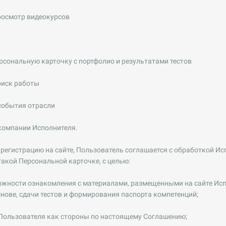
росмотр видеокурсов
рсональную карточку с портфолио и результатами тестов
оиск работы
события отрасли
 компании Исполнителя.
 регистрацию на сайте, Пользователь соглашается с обработкой Ис
акой Персональной карточке, с целью:
ожности ознакомления с материалами, размещенными на сайте Исп
нове, сдачи тестов и формирования паспорта компетенций;
 Пользователя как стороны по настоящему Соглашению;