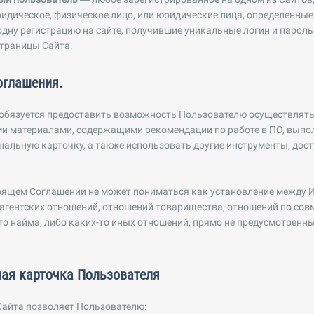
идическое, физическое лицо, или юридические лица, определенны
дну регистрацию на сайте, получившие уникальные логин и пароль
траницы Сайта.
оглашения.
 обязуется предоставить возможность Пользователю осуществлять
 материалами, содержащими рекомендации по работе в ПО, выпол
альную карточку, а также использовать другие инструменты, дос
тоящем Соглашении не может пониматься как установление между 
агентских отношений, отношений товарищества, отношений по совм
о найма, либо каких-то иных отношений, прямо не предусмотренн
ная карточка Пользователя
Сайта позволяет Пользователю: