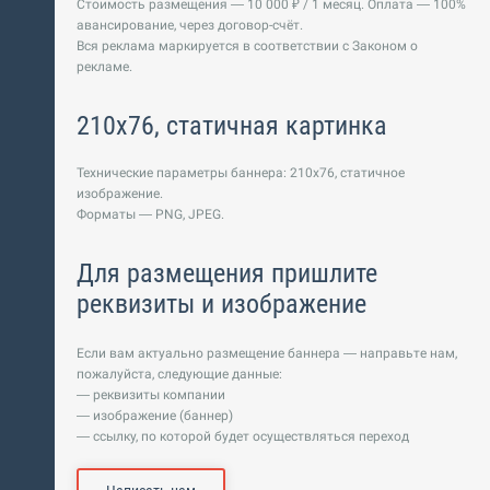
Стоимость размещения — 10 000 ₽ / 1 месяц. Оплата — 100%
авансирование, через договор-счёт.
Вся реклама маркируется в соответствии с Законом о
рекламе.
210х76, статичная картинка
Технические параметры баннера: 210х76, статичное
изображение.
Форматы — PNG, JPEG.
Для размещения пришлите
реквизиты и изображение
Если вам актуально размещение баннера — направьте нам,
пожалуйста, следующие данные:
— реквизиты компании
— изображение (баннер)
— ссылку, по которой будет осуществляться переход