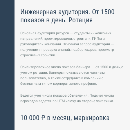
Инженерная аудитория. От 1500
показов в день. Ротация
Основная аудитория ресурса — студенты инженерных
направлений, проектировщики, строители, ГИПы и
руководители компаний. Основной запрос аудитории —
получение и проверка знаний, подбор кадров, просмотр
отраслевых событий.
Ориентировочное число показов баннера — от 1500 в день, с
учетом ротации. Баннеры показываются частным
пользователям, а также сотрудникам компаний с
бесплатным типом корпоративного профиля.
Ведется учет числа показов объявления. Подсчет числа
переходов ведется по UTM-ключу на стороне заказчика.
10 000 ₽ в месяц, маркировка