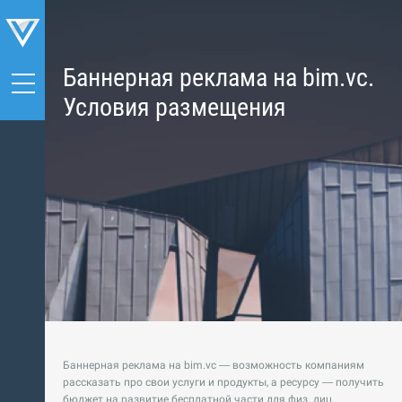
Баннерная реклама на bim.vc.
Условия размещения
Баннерная реклама на bim.vc — возможность компаниям
рассказать про свои услуги и продукты, а ресурсу — получить
бюджет на развитие бесплатной части для физ. лиц.