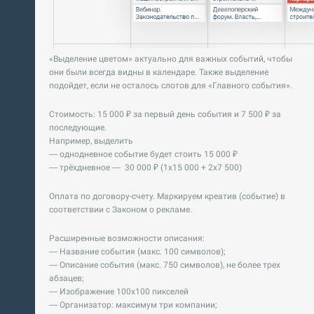
«Выделение цветом» актуально для важных событий, чтобы
они были всегда видны в календаре. Также выделение
подойдет, если не осталось слотов для «Главного события».
Стоимость: 15 000 ₽ за первый день события и 7 500 ₽ за
последующие.
Например, выделить
— однодневное событие будет стоить 15 000 ₽
— трёхдневное — 30 000 ₽ (1х15 000 + 2х7 500)
Оплата по договору-счету. Маркируем креатив (событие) в
соответствии с Законом о рекламе.
Расширенные возможности описания:
— Название события (макс. 100 символов);
— Описание события (макс. 750 символов), не более трех
абзацев;
— Изображение 100х100 пикселей
— Организатор: максимум три компании;