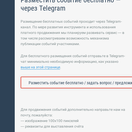
Разместить событие бесплатно —
через Telegram
Размещение бесплатных событий проходит через Telegram-
канал. По мере развития инструмента и использования
платного продвижения мы планируем развивать сервис — в
том числе рассматриваем возможность механизма
публикации событий участниками.
Для бесплатного размещения событий отправьте в Telegram-
чат минимально необходимую информацию, как указано
выше на этой странице
.
Разместить событие бесплатно / задать вопрос / предлож
Для продвижения событий дополнительно направьте нам на
почту, пожалуйста:
— изображение 100х100 пикселей
— реквизиты для выставления счёта