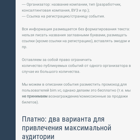
— Организатор: название компании, тип (разработчик,
консалтинговая компания, ВУЗ и пр.);
— Ссылка на регистрацию/страницу события.
Вся информация размещается без форматирования текста:
нельзя писать названия заглавными буквами, размещать
ссылки (кроме ссылки на регистрацию), вставлять эмодзи и
пр.
Оставляем за собой право ограничить
количество публикуемых событий от одного организатора в
случае их большого количества.
Мы можем в описании события разместить промокод для
пользователей bim.vc, однако делаем это бесплатно (т.е. мы
не принимаем
вознаграждение/комиссионные за продажи
билетов).
Платно: два варианта для
привлечения максимальной
аудитории