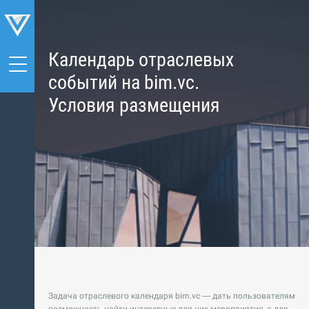
Календарь отраслевых
событий на bim.vc.
Условия размещения
Задача отраслевого календаря bim.vc — дать пользователям