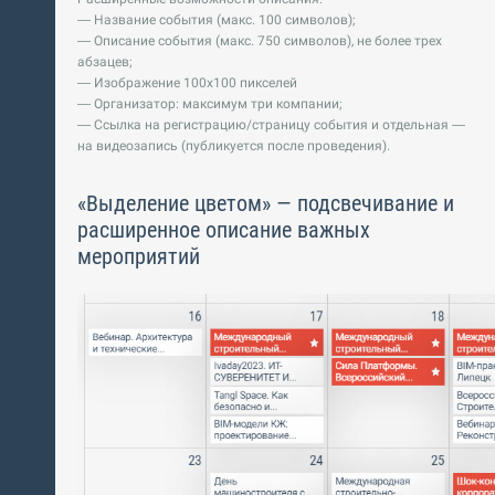
— Название события (макс. 100 символов);
— Описание события (макс. 750 символов), не более трех
абзацев;
— Изображение 100х100 пикселей
— Организатор: максимум три компании;
— Ссылка на регистрацию/страницу события и отдельная —
на видеозапись (публикуется после проведения).
«Выделение цветом» — подсвечивание и
расширенное описание важных
мероприятий