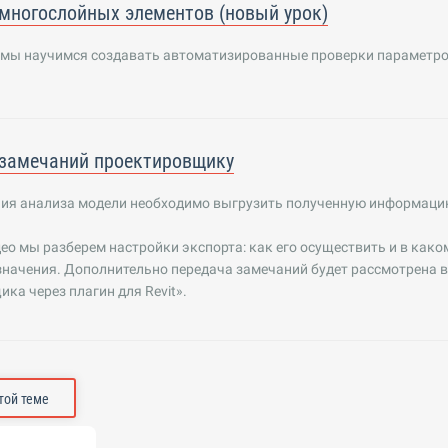
многослойных элементов (новый урок)
е мы научимся создавать автоматизированные проверки параметр
.
замечаний проектировщику
ия анализа модели необходимо выгрузить полученную информацию 
ео мы разберем настройки экспорта: как его осуществить и в како
начения. Дополнительно передача замечаний будет рассмотрена в
ка через плагин для Revit».
этой теме