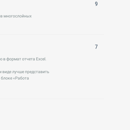
9
ов многослойных
7
в формат отчета Excel.
м виде лучше представить
 блоке «Работа