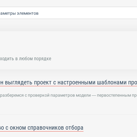
раметры элементов
ходить в любом порядке
н выглядеть проект с настроенными шаблонами про
е разберемся с проверкой параметров модели — первостепенным пр
о с окном справочников отбора