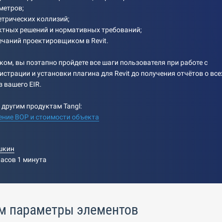
метров;
трических коллизий;
ктных решений и нормативных требований;
чаний проектировщиком в Revit.
ком, вы поэтапно пройдете все шаги пользователя при работе с
истрации и установки плагина для Revit до получения отчётов о все
з вашего EIR.
 другим продуктам Tangl:
чение ВОР и стоимости объекта
шкин
часов 1 минута
м параметры элементов