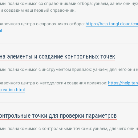
 мы познакомимся со справочниками отбора: узнаем, зачем они ну
 и создадим наш первый справочник.
равочного центра о справочниках отбора:
https://help.tangl.cloud/co
l
на элементы и создание контрольных точек
 мы познакомимся с инструментом привязок: узнаем, для чего они 
равочного центра о методологии создания привязок:
https://help.ta
reation.html
онтрольные точки для проверки параметров
 мы познакомимся с контрольными точками: узнаем, для чего они н