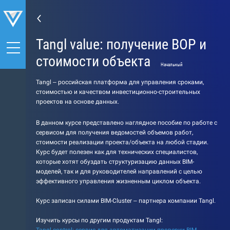
Tangl value: получение ВОР и
стоимости объекта
Начальный
Tangl – российская платформа для управления сроками,
стоимостью и качеством инвестиционно-строительных
проектов на основе данных.
В данном курсе представлено наглядное пособие по работе с
сервисом для получения ведомостей объемов работ,
стоимости реализации проекта/объекта на любой стадии.
Курс будет полезен как для технических специалистов,
которые хотят обуздать структуризацию данных BIM-
моделей, так и для руководителей направлений с целью
эффективного управления жизненным циклом объекта.
Курс записан силами BIM-Cluster – партнера компании Tangl.
Изучить курсы по другим продуктам Tangl: