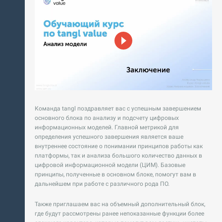
Команда tangl поздравляет вас с успешным завершением
основного блока по анализу и подсчету цифровых
информационных моделей. Главной метрикой для
определения успешного завершения является ваше
внутреннее состояние о понимании принципов работы как
платформы, так и анализа большого количество данных в
цифровой информационной модели (ЦИМ). Базовые
принципы, полученные в основном блоке, помогут вам в
дальнейшем при работе с различного рода ПО.
Также приглашаем вас на объемный дополнительный блок,
где будут рассмотрены ранее непоказанные функции более