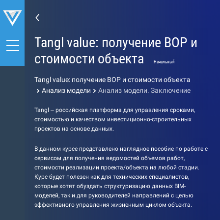
Tangl value: получение ВОР и
стоимости объекта
Начальный
Tangl value: получение ВОР и стоимости объекта
Анализ модели
Анализ модели. Заключение
Tangl – российская платформа для управления сроками,
стоимостью и качеством инвестиционно-строительных
проектов на основе данных.
В данном курсе представлено наглядное пособие по работе с
сервисом для получения ведомостей объемов работ,
стоимости реализации проекта/объекта на любой стадии.
Курс будет полезен как для технических специалистов,
которые хотят обуздать структуризацию данных BIM-
моделей, так и для руководителей направлений с целью
эффективного управления жизненным циклом объекта.