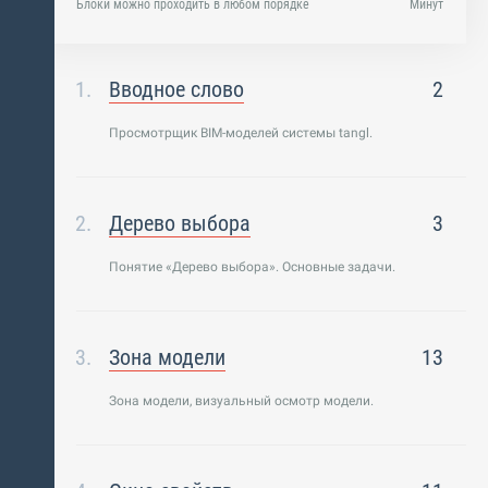
Блоки можно проходить в любом порядке
Минут
Вводное слово
2
Просмотрщик BIM-моделей системы tangl.
Дерево выбора
3
Понятие «Дерево выбора». Основные задачи.
Зона модели
13
Зона модели, визуальный осмотр модели.