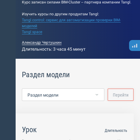
Курс записан силами BIM-Cluster – партнера компании Tangl.
Изучить курсы по другим продуктам Tangl:
Tangl control: сервис для автоматизации проверки BIM-
моделей
Tangl space
Александр Чертушкин
Длительность: 3 часа 45 минут
Раздел модели
Раздел модели
Перейти
Урок
Длительность