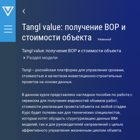
Tangl value: получение ВОР и
стоимости объекта
Начальный
Tangl value: получение ВОР и стоимости объекта
Раздел модели
Tangl – российская платформа для управления сроками,
стоимостью и качеством инвестиционно-строительных
проектов на основе данных.
В данном курсе представлено наглядное пособие по работе с
сервисом для получения ведомостей объемов работ,
стоимости реализации проекта/объекта на любой стадии.
Курс будет полезен как для технических специалистов,
которые хотят обуздать структуризацию данных BIM-
моделей, так и для руководителей направлений с целью
эффективного управления жизненным циклом объекта.