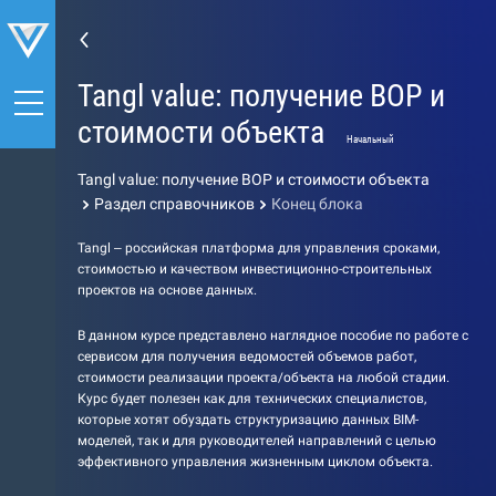
Tangl value: получение ВОР и
стоимости объекта
Начальный
Tangl value: получение ВОР и стоимости объекта
Раздел справочников
Конец блока
Tangl – российская платформа для управления сроками,
стоимостью и качеством инвестиционно-строительных
проектов на основе данных.
В данном курсе представлено наглядное пособие по работе с
сервисом для получения ведомостей объемов работ,
стоимости реализации проекта/объекта на любой стадии.
Курс будет полезен как для технических специалистов,
которые хотят обуздать структуризацию данных BIM-
моделей, так и для руководителей направлений с целью
эффективного управления жизненным циклом объекта.