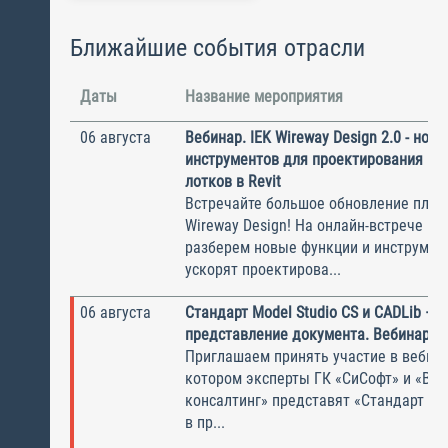
Ближайшие события отрасли
Даты
Название мероприятия
06 августа
Вебинар. IEK Wireway Design 2.0 - нов
инструментов для проектирования ка
лотков в Revit
Встречайте большое обновление плаги
Wireway Design! На онлайн-встрече по
разберем новые функции и инструмен
ускорят проектирова...
06 августа
Стандарт Model Studio CS и CADLib —
представление документа. Вебинар
Приглашаем принять участие в вебина
котором эксперты ГК «СиСофт» и «Вы
консалтинг» представят «Стандарт по
в пр...