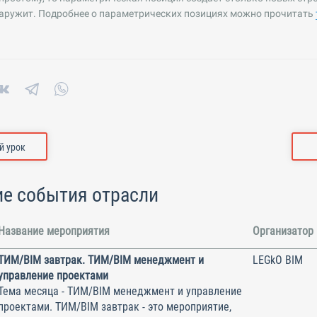
наружит. Подробнее о параметрических позициях можно прочитать
 урок
е события отрасли
Название мероприятия
Организатор
ТИМ/BIM завтрак. ТИМ/BIM менеджмент и
LEGkO BIM
управление проектами
Тема месяца - ТИМ/BIM менеджмент и управление
проектами. ТИМ/BIM завтрак - это мероприятие,