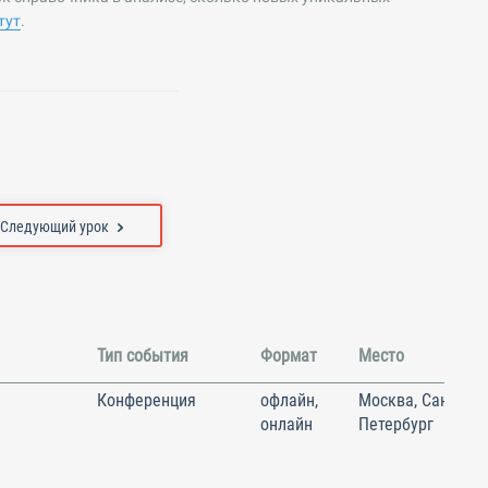
тут
.
Следующий урок
Тип события
Формат
Место
Конференция
офлайн,
Москва, Санкт-
онлайн
Петербург