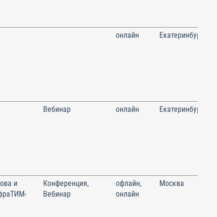
онлайн
Екатеринбург
Вебинар
онлайн
Екатеринбург
ова и
Конференция,
офлайн,
Москва
фраТИМ-
Вебинар
онлайн