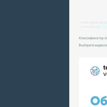
Классификатор э
Выберите видеос