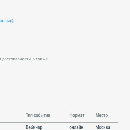
данных
)
 достоверности, а также
Тип события
Формат
Место
Вебинар
онлайн
Москва