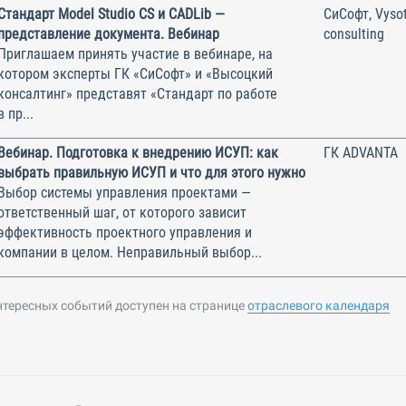
Стандарт Model Studio CS и CADLib —
СиСофт, Vysot
представление документа. Вебинар
consulting
Приглашаем принять участие в вебинаре, на
котором эксперты ГК «СиСофт» и «Высоцкий
консалтинг» представят «Стандарт по работе
в пр...
Вебинар. Подготовка к внедрению ИСУП: как
ГК ADVANTA
выбрать правильную ИСУП и что для этого нужно
Выбор системы управления проектами —
ответственный шаг, от которого зависит
эффективность проектного управления и
компании в целом. Неправильный выбор...
нтересных событий доступен на странице
отраслевого календаря