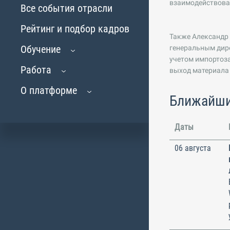
взаимодействовал
Все события отрасли
Рейтинг и подбор кадров
Также Александр
Обучение
генеральным дире
учетом импортоза
Работа
выход материала
О платформе
Ближайши
Даты
06 августа