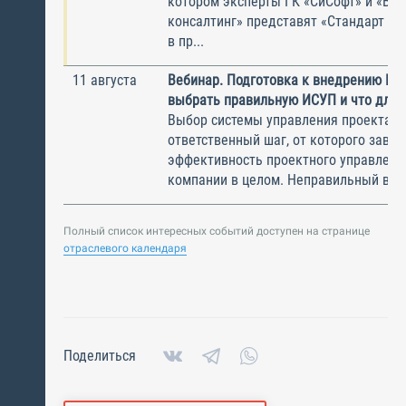
котором эксперты ГК «СиСофт» и «Вы
консалтинг» представят «Стандарт по
в пр...
11 августа
Вебинар. Подготовка к внедрению ИС
выбрать правильную ИСУП и что для 
Выбор системы управления проектам
ответственный шаг, от которого завис
эффективность проектного управлени
компании в целом. Неправильный выбо
Полный список интересных событий доступен на странице
отраслевого календаря
Поделиться