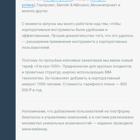
успеха
), Горпроект, Semrén & Månsson, Мосинжпроект и
многих других.
С момента запуска мы много работали над тем, чтобы
корпоративные инструменты были удобными и
эффективными. Лучшее доказательство того, что это удалось
— расширение применения инструмента у корпоративных
пользователей.
Поэтому по просьбам ключевых заказчиков мы ввели новый
тариф «Ультра-1000». Предназначен для крупных холдингов
и проектных структур, широко использующих BIM-
технологию. Он позволяет добавить в корпоративный
аккаунт 1000 человек. Стоимость тарифного плана — 800
000 ₽ в год.
Напоминаем, что добавление пользователей на платформу
безопасно и управляемо компанией, а в системе реализовано
множество уникальных возможностей — недавно проводили
мини-вебинар.