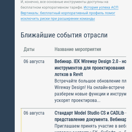
И, конечно, все основные инструменты доступны на
бесплатном корпоративном тарифе.
История успеха АСП
Вертикаль: бесплатный корпоративный профиль помог
исключить риски при расширении команды
Ближайшие события отрасли
Даты
Название мероприятия
06 августа
Вебинар. IEK Wireway Design 2.0 - нов
инструментов для проектирования ка
лотков в Revit
Встречайте большое обновление плаги
Wireway Design! На онлайн-встрече по
разберем новые функции и инструмен
ускорят проектирова...
06 августа
Стандарт Model Studio CS и CADLib —
представление документа. Вебинар
Приглашаем принять участие в вебина