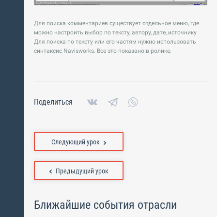
Для поиска комментариев существует отдельное меню, где
можно настроить выбор по тексту, автору, дате, источнику.
Для поиска по тексту или его частям нужно использовать
синтаксис Navisworks. Все это показано в ролике.
Поделиться
Следующий урок
Предыдущий урок
Ближайшие события отрасли