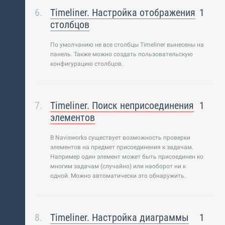
Timeliner. Настройка отображения
1
столбцов
По умолчанию не все столбцы Timeliner вынесены на
панель. Также можно создать пользовательскую
конфигурацию столбцов.
Timeliner. Поиск неприсоединения
1
элементов
В Navisworks существует возможность проверки
элементов на предмет присоединения к задачам.
Например один элемент может быть присоединен ко
многим задачам (случайно) или наоборот ни к
одной. Можно автоматически это обнаружить.
Timeliner. Настройка диаграммы
1