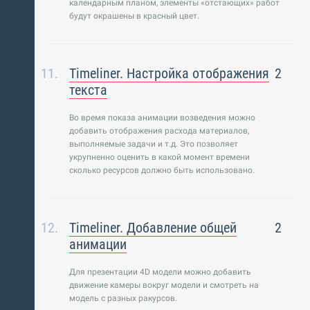
календарным планом, элементы «отстающих» работ
будут окрашены в красный цвет.
Timeliner. Настройка отображения
2
текста
Во время показа анимации возведения можно
добавить отображения расхода материалов,
выполняемые задачи и т.д. Это позволяет
укрупненно оценить в какой момент времени
сколько ресурсов должно быть использовано.
Timeliner. Добавление общей
2
анимации
Для презентации 4D модели можно добавить
движение камеры вокруг модели и смотреть на
модель с разных ракурсов.