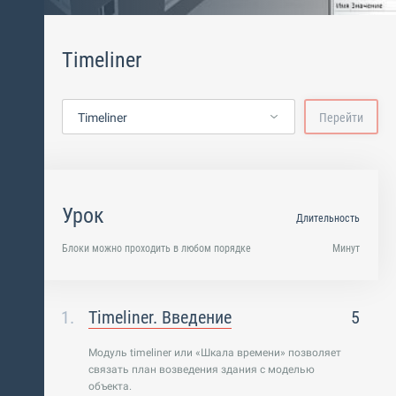
Timeliner
Timeliner
Перейти
Урок
Длительность
Блоки можно проходить в любом порядке
Минут
Timeliner. Введение
5
Модуль timeliner или «Шкала времени» позволяет
связать план возведения здания с моделью
объекта.