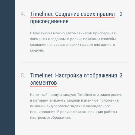
Timeliner. Создание своих правил
2
присоединения
В Navisworks можно автоматически присоединять
элементы к задачам, в ролике показаны способы
создания пользовательских правил для данного
модуля.
Timeliner. Настройка отображения
3
элементов
Конечный продукт модуля Timeliner это видео ролик,
в которым элементы модели изменяют положение,
внешний вид согласно задачам календарного
планирования. В ролике показан принцип работы
настроек отображения.