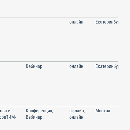
онлайн
Екатеринбург
Вебинар
онлайн
Екатеринбург
ова и
Конференция,
офлайн,
Москва
фраТИМ-
Вебинар
онлайн