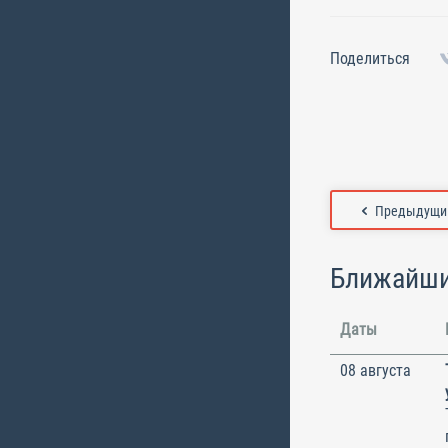
Поделиться
Предыдущий
Ближайши
Даты
08 августа