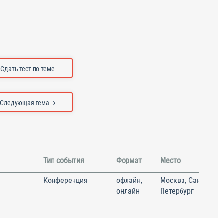
Сдать тест по теме
Следующая тема
Тип события
Формат
Место
Конференция
офлайн,
Москва, Санкт-
онлайн
Петербург