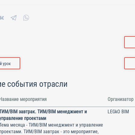
 урок
е события отрасли
Название мероприятия
Организатор
ТИМ/BIM завтрак. ТИМ/BIM менеджмент и
LEGkO BIM
управление проектами
Тема месяца - ТИМ/BIM менеджмент и управление
проектами. ТИМ/BIM завтрак - это мероприятие,