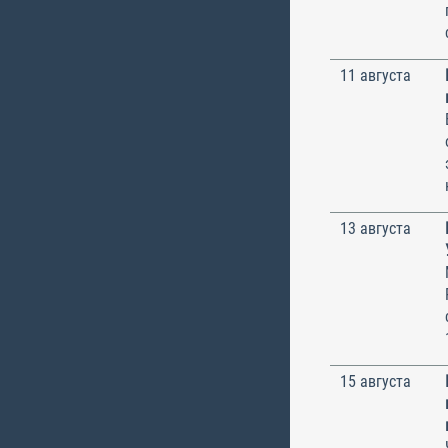
11 августа
13 августа
15 августа