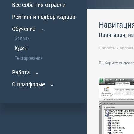
Все события отрасли
Рейтинг и подбор кадров
Навигаци
Обучение
Навигация, н
Задачи
Курсы
Новости и операт
Тестирования
Выберите видеос
Работа
О платформе