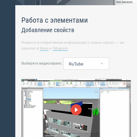
Работа с элементами
Добавление свойств
Новости и оперативная информация о новых курсах — на
каналах в
Макс
и
Telegram
.
Выберите видеосервис:
RuTube