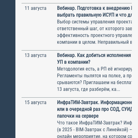
11 августа
Вебинар. Подготовка к внедрению ИС
выбрать правильную ИСУП и что для 
Выбор системы управления проектам
ответственный шаг, от которого завис
эффективность проектного управлени
компании в целом. Неправильный выбо
13 августа
Вебинар. Как добиться исполнения м
УП в компании?
Методология есть, а РП её игнорирую
Регламенты пылятся на полке, а прое
срываются? Приглашаем на бесплатн
13 августа, где разберём, ка...
15 августа
ИнфраТИМ-Завтрак. Информационный
или в очередной раз про СОД, СУИД и
папочки на сервере
Что такое ИнфраТИМ-Завтрак? Инфра
(в 2025 - BIM-Завтрак с Линейкой) – э
онлайн мероприятие, на котором соби