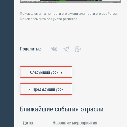
Поиск элемента по части его имени или части его свойства.
Поиск элемента без учета регистра.
Поделиться
Следующий урок
Предыдущий урок
Ближайшие события отрасли
Даты
Название мероприятия