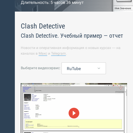
Длительность: 5 часов 36 минут
Clash Detective
Clash Detective. Учебный пример — отчет
Новости и оперативная информация о новых курсах — на
каналах в
Макс
и
Telegram
.
Выберите видеосервис:
RuTube