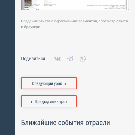
Создание отчета о пересечениях элементов, просмотр отчета
в браузере.
Поделиться
Следующий урок
Предыдущий урок
Ближайшие события отрасли