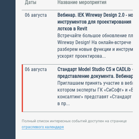
Даты
Название мероприятия
06 августа
Вебинар. IEK Wireway Design 2.0 - нов
инструментов для проектирования ка
лотков в Revit
Встречайте большое обновление плаги
Wireway Design! На онлайн-встрече по
разберем новые функции и инструмен
ускорят проектирова...
06 августа
Стандарт Model Studio CS и CADLib —
представление документа. Вебинар
Приглашаем принять участие в вебина
котором эксперты ГК «СиСофт» и «Вы
консалтинг» представят «Стандарт по
в пр...
Полный список интересных событий доступен на странице
отраслевого календаря