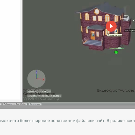
сылка-это более широкое понятие чем файл или сайт. В ролике пок