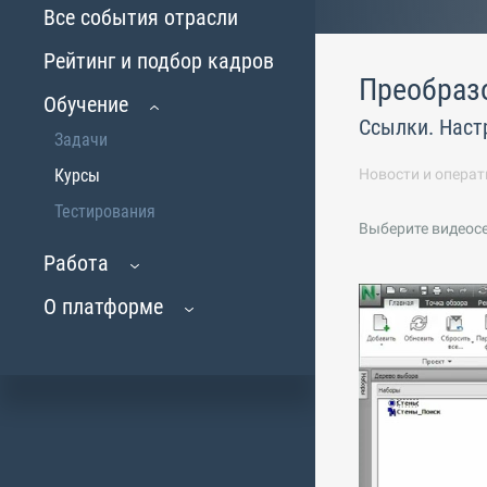
Все события отрасли
Рейтинг и подбор кадров
Преобраз
Обучение
Ссылки. Наст
Задачи
Курсы
Новости и операт
Тестирования
Выберите видеос
Работа
О платформе