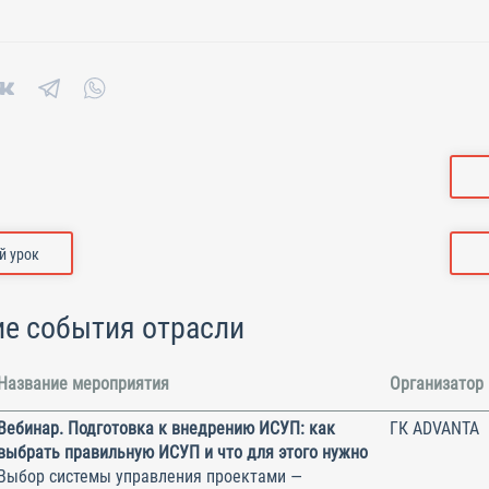
 урок
е события отрасли
Название мероприятия
Организатор
Вебинар. Подготовка к внедрению ИСУП: как
ГК ADVANTA
выбрать правильную ИСУП и что для этого нужно
Выбор системы управления проектами —