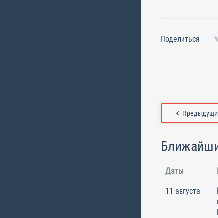
Поделиться
Предыдущий
Ближайши
Даты
11 августа