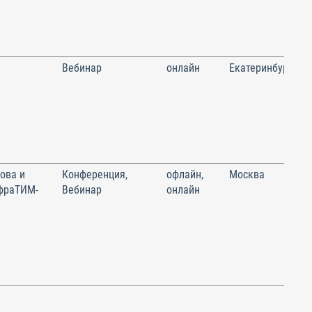
Вебинар
онлайн
Екатеринбург
ова и
Конференция,
офлайн,
Москва
фраТИМ-
Вебинар
онлайн