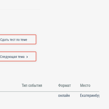
Сдать тест по теме
Следующая тема
Тип события
Формат
Место
онлайн
Екатеринбург