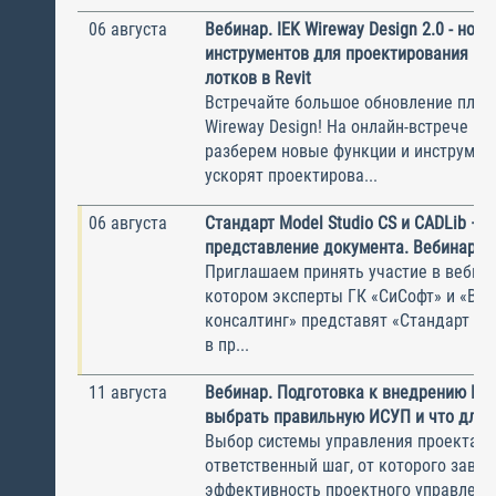
06 августа
Вебинар. IEK Wireway Design 2.0 - нов
инструментов для проектирования ка
лотков в Revit
Встречайте большое обновление плаги
Wireway Design! На онлайн-встрече по
разберем новые функции и инструмен
ускорят проектирова...
06 августа
Стандарт Model Studio CS и CADLib —
представление документа. Вебинар
Приглашаем принять участие в вебина
котором эксперты ГК «СиСофт» и «Вы
консалтинг» представят «Стандарт по
в пр...
11 августа
Вебинар. Подготовка к внедрению ИС
выбрать правильную ИСУП и что для 
Выбор системы управления проектам
ответственный шаг, от которого завис
эффективность проектного управлени