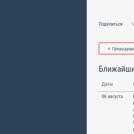
Поделиться
Предыдущий
Ближайши
Даты
06 августа