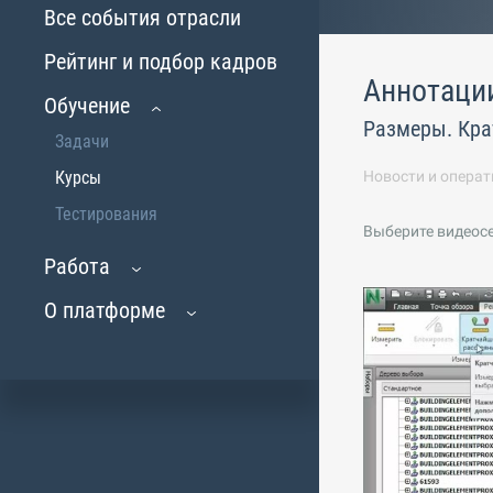
Все события отрасли
Рейтинг и подбор кадров
Аннотаци
Обучение
Размеры. Кра
Задачи
Курсы
Новости и операт
Тестирования
Выберите видеос
Работа
О платформе