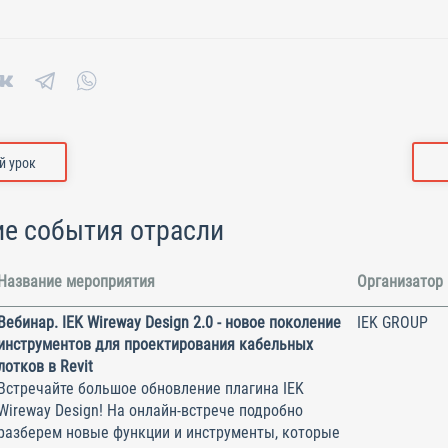
 урок
е события отрасли
Название мероприятия
Организатор
Вебинар. IEK Wireway Design 2.0 - новое поколение
IEK GROUP
инструментов для проектирования кабельных
лотков в Revit
Встречайте большое обновление плагина IEK
Wireway Design! На онлайн-встрече подробно
разберем новые функции и инструменты, которые