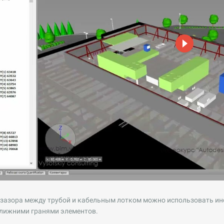
зазора между трубой и кабельным лотком можно использовать инс
лижними гранями элементов.