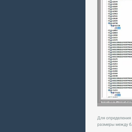
Для определения 
размеры между б