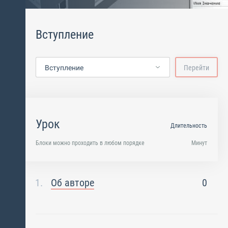
Вступление
Вступление
Перейти
Урок
Длительность
Блоки можно проходить в любом порядке
Минут
Об авторе
0