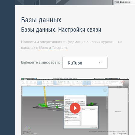
Базы данных
Базы данных. Настройки связи
Новости и оперативная информация о новых курсах — на
каналах в
Макс
и
Telegram
.
Выберите видеосервис:
RuTube