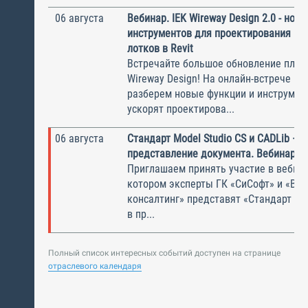
06 августа
Вебинар. IEK Wireway Design 2.0 - нов
инструментов для проектирования ка
лотков в Revit
Встречайте большое обновление плаги
Wireway Design! На онлайн-встрече по
разберем новые функции и инструмен
ускорят проектирова...
06 августа
Стандарт Model Studio CS и CADLib —
представление документа. Вебинар
Приглашаем принять участие в вебина
котором эксперты ГК «СиСофт» и «Вы
консалтинг» представят «Стандарт по
в пр...
Полный список интересных событий доступен на странице
отраслевого календаря