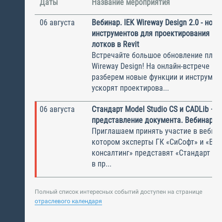
Даты
Название мероприятия
06 августа
Вебинар. IEK Wireway Design 2.0 - нов
инструментов для проектирования ка
лотков в Revit
Встречайте большое обновление плаги
Wireway Design! На онлайн-встрече по
разберем новые функции и инструмен
ускорят проектирова...
06 августа
Стандарт Model Studio CS и CADLib —
представление документа. Вебинар
Приглашаем принять участие в вебина
котором эксперты ГК «СиСофт» и «Вы
консалтинг» представят «Стандарт по
в пр...
Полный список интересных событий доступен на странице
отраслевого календаря