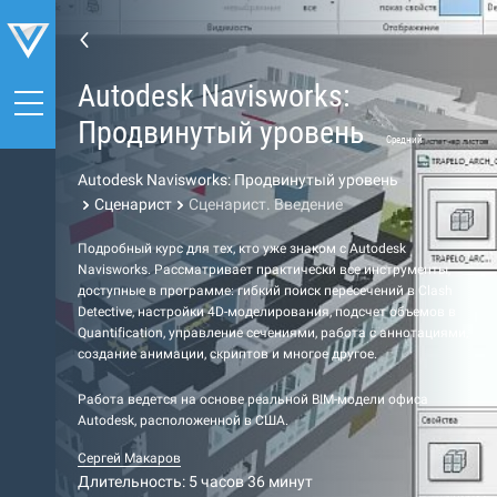
Autodesk Navisworks:
Продвинутый уровень
Средний
Autodesk Navisworks: Продвинутый уровень
Сценарист
Сценарист. Введение
Подробный курс для тех, кто уже знаком с Autodesk
Navisworks. Рассматривает практически все инструменты,
доступные в программе: гибкий поиск пересечений в Clash
Detective, настройки 4D-моделирования, подсчет объемов в
Quantification, управление сечениями, работа с аннотациями,
создание анимации, скриптов и многое другое.
Работа ведется на основе реальной BIM-модели офиса
Autodesk, расположенной в США.
Сергей Макаров
Длительность: 5 часов 36 минут