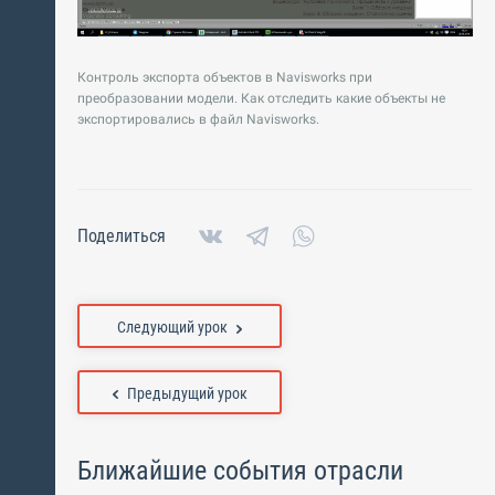
Контроль экспорта объектов в Navisworks при
преобразовании модели. Как отследить какие объекты не
экспортировались в файл Navisworks.
Поделиться
Следующий урок
Предыдущий урок
Ближайшие события отрасли