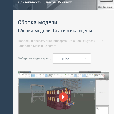
Длительность: 5 часов 36 минут
Сборка модели
Сборка модели. Статистика сцены
Новости и оперативная информация о новых курсах — на
каналах в
Макс
и
Telegram
.
Выберите видеосервис:
RuTube