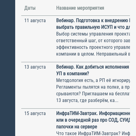
Даты
Название мероприятия
11 августа
Вебинар. Подготовка к внедрению ИС
выбрать правильную ИСУП и что для 
Выбор системы управления проектам
ответственный шаг, от которого завис
эффективность проектного управлени
компании в целом. Неправильный выбо
13 августа
Вебинар. Как добиться исполнения м
УП в компании?
Методология есть, а РП её игнорирую
Регламенты пылятся на полке, а прое
срываются? Приглашаем на бесплатн
13 августа, где разберём, ка...
15 августа
ИнфраТИМ-Завтрак. Информационный
или в очередной раз про СОД, СУИД и
папочки на сервере
Что такое ИнфраТИМ-Завтрак? Инфра