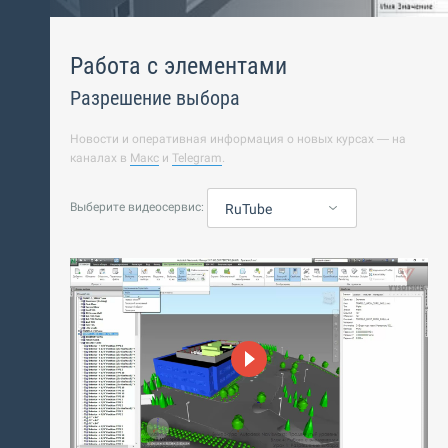
Работа с элементами
Разрешение выбора
Новости и оперативная информация о новых курсах — на
каналах в
Макс
и
Telegram
.
Выберите видеосервис:
RuTube