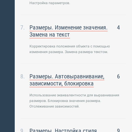
Настройка параметров.
Размеры. Изменение значения.
4
Замена на текст
Корректировка положения объекта с помощью
изменения размера. Замена размера текстом.
Размеры. Автовыравнивание,
6
зависимости, блокировка
Использование эквивалентности для выравнивания
размеров. Блокировка значения размера.
Отслеживание зависимостей.
Размеры. Настройка стиля.
9