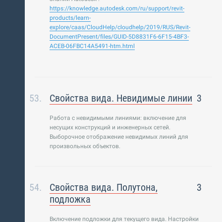
https://knowledge.autodesk.com/ru/support/revit-
products/learn-
explore/caas/CloudHelp/cloudhelp/2019/RUS/Revit-
DocumentPresent/files/GUID-5D8831F6-6F15-4BF3-
ACEB-06FBC14A5491-htm.html
Свойства вида. Невидимые линии
3
Работа с невидимыми линиями: включение для
несущих конструкций и инженерных сетей.
Выборочное отображение невидимых линий для
произвольных объектов.
Свойства вида. Полутона,
3
подложка
Включение подложки для текущего вида. Настройки