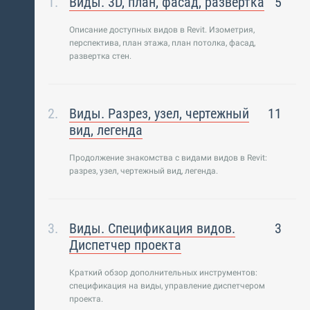
Виды. 3D, план, фасад, развертка
5
Описание доступных видов в Revit. Изометрия,
перспектива, план этажа, план потолка, фасад,
развертка стен.
Виды. Разрез, узел, чертежный
11
вид, легенда
Продолжение знакомства с видами видов в Revit:
разрез, узел, чертежный вид, легенда.
Виды. Спецификация видов.
3
Диспетчер проекта
Краткий обзор дополнительных инструментов:
спецификация на виды, управление диспетчером
проекта.