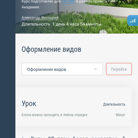
Курс подготовлен для
ГК ПИК
в рамках проекта ПИК-
Академия.
Александр Высоцкий
Длительность: 1 день 4 часа 54 минуты
Оформление видов
Оформление видов
Перейти
Урок
Длительность
Блоки можно проходить в любом порядке
Минут