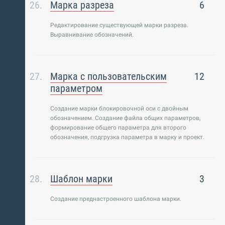
Марка разреза
6
Редактирование существующей марки разреза.
Выравнивание обозначений.
Марка с пользовательским
12
параметром
Создание марки блокировочной оси с двойным
обозначением. Создание файла общих параметров,
формирование общего параметра для второго
обозначения, подгрузка параметра в марку и проект.
Шаблон марки
3
Создание преднастроенного шаблона марки.