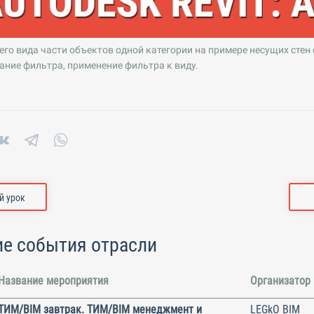
го вида части объектов одной категории на примере несущих стен
ание фильтра, применение фильтра к виду.
 урок
е события отрасли
Название мероприятия
Организатор
ТИМ/BIM завтрак. ТИМ/BIM менеджмент и
LEGkO BIM