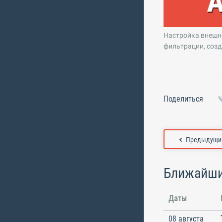
Настройка внешне
фильтрации, созд
Поделиться
Предыдущий
Ближайши
Даты
08 августа