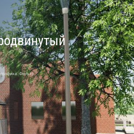
Продвинутый
графика. Фильтр