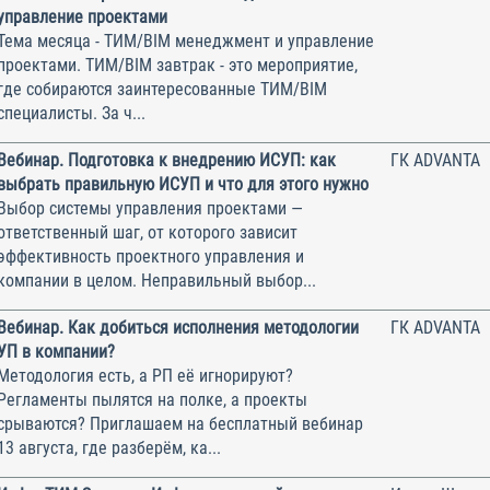
управление проектами
Тема месяца - ТИМ/BIM менеджмент и управление
проектами. ТИМ/BIM завтрак - это мероприятие,
где собираются заинтересованные ТИМ/BIM
специалисты. За ч...
Вебинар. Подготовка к внедрению ИСУП: как
ГК ADVANTA
выбрать правильную ИСУП и что для этого нужно
Выбор системы управления проектами —
ответственный шаг, от которого зависит
эффективность проектного управления и
компании в целом. Неправильный выбор...
Вебинар. Как добиться исполнения методологии
ГК ADVANTA
УП в компании?
Методология есть, а РП её игнорируют?
Регламенты пылятся на полке, а проекты
срываются? Приглашаем на бесплатный вебинар
13 августа, где разберём, ка...