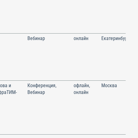
Вебинар
онлайн
Екатеринбург
ова и
Конференция,
офлайн,
Москва
фраТИМ-
Вебинар
онлайн