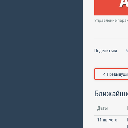
Управление парам
Поделиться
Предыдущий
Ближайши
Даты
11 августа