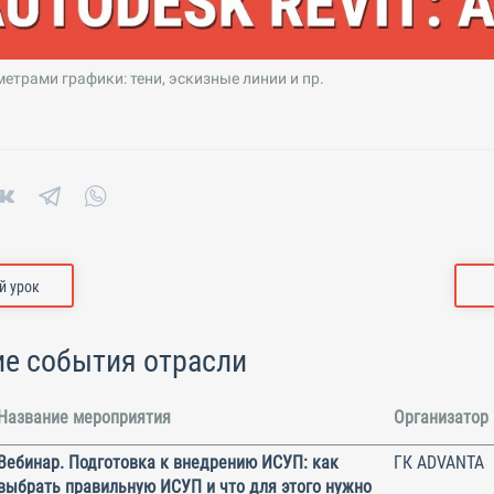
етрами графики: тени, эскизные линии и пр.
 урок
е события отрасли
Название мероприятия
Организатор
Вебинар. Подготовка к внедрению ИСУП: как
ГК ADVANTA
выбрать правильную ИСУП и что для этого нужно