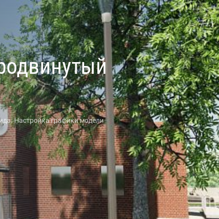
Продвинутый
ида. Настройка графики модели