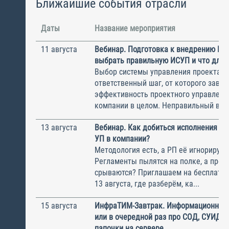
Ближайшие события отрасли
Даты
Название мероприятия
11 августа
Вебинар. Подготовка к внедрению ИС
выбрать правильную ИСУП и что для 
Выбор системы управления проектам
ответственный шаг, от которого завис
эффективность проектного управлени
компании в целом. Неправильный выбо
13 августа
Вебинар. Как добиться исполнения м
УП в компании?
Методология есть, а РП её игнорирую
Регламенты пылятся на полке, а прое
срываются? Приглашаем на бесплатн
13 августа, где разберём, ка...
15 августа
ИнфраТИМ-Завтрак. Информационный
или в очередной раз про СОД, СУИД и
папочки на сервере