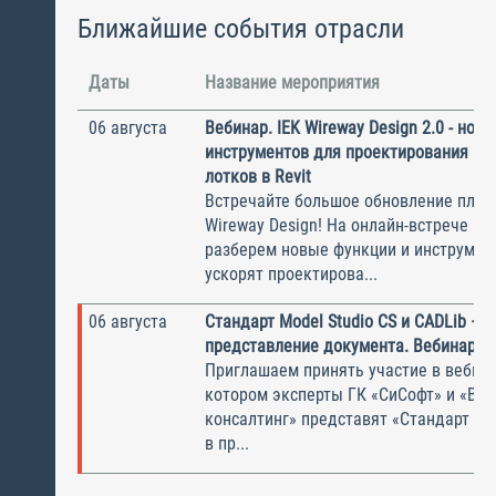
Ближайшие события отрасли
Даты
Название мероприятия
06 августа
Вебинар. IEK Wireway Design 2.0 - нов
инструментов для проектирования ка
лотков в Revit
Встречайте большое обновление плаги
Wireway Design! На онлайн-встрече по
разберем новые функции и инструмен
ускорят проектирова...
06 августа
Стандарт Model Studio CS и CADLib —
представление документа. Вебинар
Приглашаем принять участие в вебина
котором эксперты ГК «СиСофт» и «Вы
консалтинг» представят «Стандарт по
в пр...