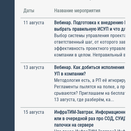
Даты
Название мероприятия
11 августа
Вебинар. Подготовка к внедрению ИС
выбрать правильную ИСУП и что для 
Выбор системы управления проектам
ответственный шаг, от которого завис
эффективность проектного управлени
компании в целом. Неправильный выбо
13 августа
Вебинар. Как добиться исполнения м
УП в компании?
Методология есть, а РП её игнорирую
Регламенты пылятся на полке, а прое
срываются? Приглашаем на бесплатн
13 августа, где разберём, ка...
15 августа
ИнфраТИМ-Завтрак. Информационный
или в очередной раз про СОД, СУИД и
папочки на сервере