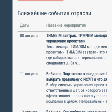
Ближайшие события отрасли
Даты
Название мероприятия
08 августа
ТИМ/BIM завтрак. ТИМ/BIM менеджме
управление проектами
Тема месяца - ТИМ/BIM менеджмент и
проектами. ТИМ/BIM завтрак - это ме
где собираются заинтересованные Т
специалисты. За ч...
11 августа
Вебинар. Подготовка к внедрению ИС
выбрать правильную ИСУП и что для 
Выбор системы управления проектам
ответственный шаг, от которого завис
эффективность проектного управлени
компании в целом. Неправильный выбо