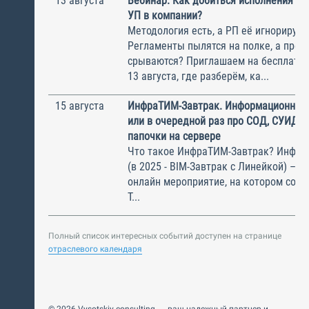
13 августа
Вебинар. Как добиться исполнения м
УП в компании?
Методология есть, а РП её игнорирую
Регламенты пылятся на полке, а прое
срываются? Приглашаем на бесплатн
13 августа, где разберём, ка...
15 августа
ИнфраТИМ-Завтрак. Информационный
или в очередной раз про СОД, СУИД и
папочки на сервере
Что такое ИнфраТИМ-Завтрак? Инфра
(в 2025 - BIM-Завтрак с Линейкой) – э
онлайн мероприятие, на котором соби
Т...
Полный список интересных событий доступен на странице
отраслевого календаря