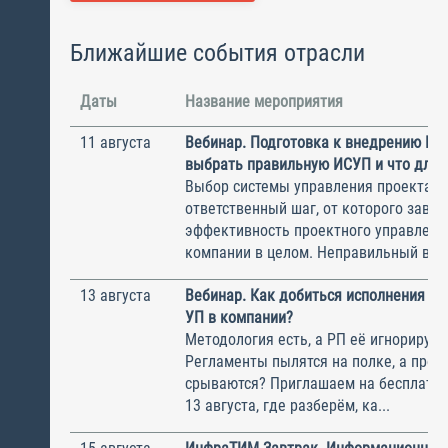
Ближайшие события отрасли
Даты
Название мероприятия
11 августа
Вебинар. Подготовка к внедрению ИС
выбрать правильную ИСУП и что для 
Выбор системы управления проектам
ответственный шаг, от которого завис
эффективность проектного управлени
компании в целом. Неправильный выбо
13 августа
Вебинар. Как добиться исполнения м
УП в компании?
Методология есть, а РП её игнорирую
Регламенты пылятся на полке, а прое
срываются? Приглашаем на бесплатн
13 августа, где разберём, ка...