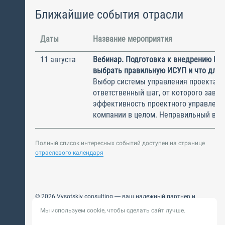
Ближайшие события отрасли
Даты
Название мероприятия
11 августа
Вебинар. Подготовка к внедрению ИС
выбрать правильную ИСУП и что для 
Выбор системы управления проектам
ответственный шаг, от которого завис
эффективность проектного управлени
компании в целом. Неправильный выбо
Полный список интересных событий доступен на странице
отраслевого календаря
© 2026 Vysotskiy consulting — ваш надежный партнер и
интегратор
Мы используем cookie, чтобы сделать сайт лучше.
Цифровизация, BIM, ИИ. Внедряем и оптимизируем
технологии, ускоряем рост и системность бизнеса