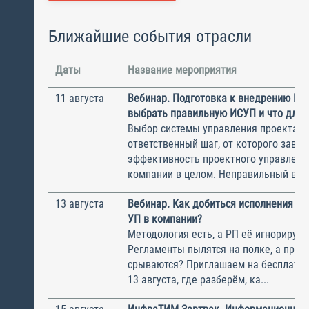
Ближайшие события отрасли
Даты
Название мероприятия
11 августа
Вебинар. Подготовка к внедрению ИС
выбрать правильную ИСУП и что для 
Выбор системы управления проектам
ответственный шаг, от которого завис
эффективность проектного управлени
компании в целом. Неправильный выбо
13 августа
Вебинар. Как добиться исполнения м
УП в компании?
Методология есть, а РП её игнорирую
Регламенты пылятся на полке, а прое
срываются? Приглашаем на бесплатн
13 августа, где разберём, ка...