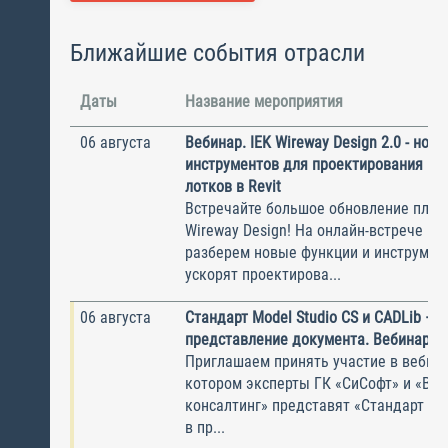
Ближайшие события отрасли
Даты
Название мероприятия
06 августа
Вебинар. IEK Wireway Design 2.0 - нов
инструментов для проектирования ка
лотков в Revit
Встречайте большое обновление плаги
Wireway Design! На онлайн-встрече по
разберем новые функции и инструмен
ускорят проектирова...
06 августа
Стандарт Model Studio CS и CADLib —
представление документа. Вебинар
Приглашаем принять участие в вебина
котором эксперты ГК «СиСофт» и «Вы
консалтинг» представят «Стандарт по
в пр...