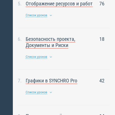
Отображение ресурсов и работ
76
Список уроков
Безопасность проекта,
18
Документы и Риски
Список уроков
Графики в SYNCHRO Pro
42
Список уроков