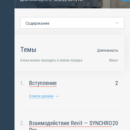
Содержание
Темы
Длительность
Блоки можно проходить в любом порядке
Минут
Вступление
2
Список уроков
Взаимодействие Revit — SYNCHRO
20