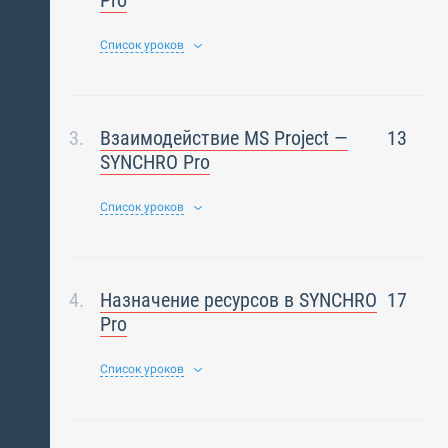
Pro
Список уроков
Взаимодействие MS Project —
13
SYNCHRO Pro
Список уроков
Назначение ресурсов в SYNCHRO
17
Pro
Список уроков