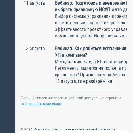
11 августа
Вебинар. Подготовка к внедрению ИС
выбрать правильную ИСУП и что для 
Выбор системы управления проектам
ответственный шаг, от которого завис
эффективность проектного управлени
компании в целом. Неправильный выбо
13 августа
Вебинар. Как добиться исполнения м
УП в компании?
Методология есть, а РП её игнорирую
Регламенты пылятся на полке, а прое
срываются? Приглашаем на бесплатн
13 августа, где разберём, ка...
Полный список интересных событий доступен на странице
отраслевого календаря
© 2026 Vysotskiy consulting — ваш надежный партнер и