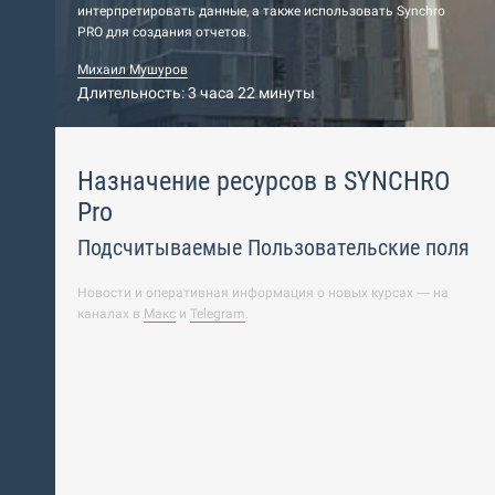
интерпретировать данные, а также использовать Synchro
PRO для создания отчетов.
Михаил Мушуров
Длительность: 3 часа 22 минуты
Назначение ресурсов в SYNCHRO
Pro
Подсчитываемые Пользовательские поля
Новости и оперативная информация о новых курсах — на
каналах в
Макс
и
Telegram
.