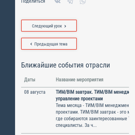
Поделиться
Следующий урок
Предыдущая тема
Ближайшие события отрасли
Даты
Название мероприятия
08 августа
ТИМ/BIM завтрак. ТИМ/BIM менеджме
управление проектами
Тема месяца - ТИМ/BIM менеджмент и
проектами. ТИМ/BIM завтрак - это ме
где собираются заинтересованные Т
специалисты. За ч...