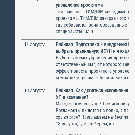
управление проектами
Тема месяца - ТИМ/BIM менеджмент и
проектами. ТИМ/BIM завтрак - это ме
где собираются заинтересованные Т
специалисты. За ч...
11 августа
Вебинар. Подготовка к внедрению ИС
выбрать правильную ИСУП и что для 
Выбор системы управления проектам
ответственный шаг, от которого завис
эффективность проектного управлени
компании в целом. Неправильный выбо
13 августа
Вебинар. Как добиться исполнения м
УП в компании?
Методология есть, а РП её игнорирую
Регламенты пылятся на полке, а прое
срываются? Приглашаем на бесплатн
13 августа, где разберём, ка...