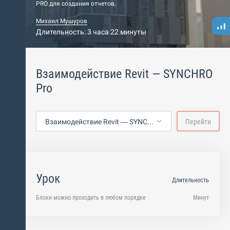
PRO для создания отчетов.
Михаил Мушуров
Длительность: 3 часа 22 минуты
Взаимодействие Revit — SYNCHRO
Pro
Взаимодействие Revit — SYNCHRO Pro
Перейти
Урок
Длительность
Блоки можно проходить в любом порядке
Минут