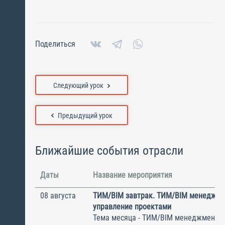
Поделиться
Следующий урок
Предыдущий урок
Ближайшие события отрасли
Даты
Название мероприятия
08 августа
ТИМ/BIM завтрак. ТИМ/BIM менеджме
управление проектами
Тема месяца - ТИМ/BIM менеджмент и