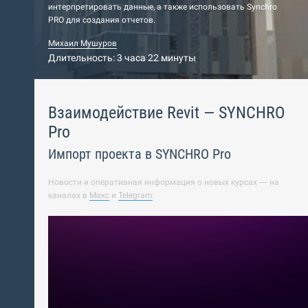
интерпретировать данные, а также использовать Synchro
PRO для создания отчетов.
Михаил Мушуров
Длительность: 3 часа 22 минуты
Взаимодействие Revit — SYNCHRO
Pro
Импорт проекта в SYNCHRO Pro
Новости и оперативная информация о новых курсах — на
каналах в
Макс
и
Telegram
.