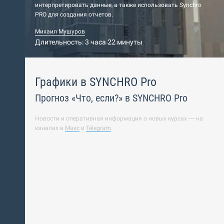
интерпретировать данные, а также использовать Synchro
PRO для создания отчетов.
Михаил Мушуров
Длительность: 3 часа 22 минуты
Графики в SYNCHRO Pro
Прогноз «Что, если?» в SYNCHRO Pro
Новости и оперативная информация о новых курсах — на
каналах в
Макс
и
Telegram
.