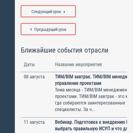
Следующий урок
Предыдущий урок
Ближайшие события отрасли
Даты
Название мероприятия
08 августа
ТИМ/BIM завтрак. ТИМ/BIM менеджме
управление проектами
Тема месяца - ТИМ/BIM менеджмент и
проектами. ТИМ/BIM завтрак - это ме
где собираются заинтересованные Т
специалисты. За ч...
11 августа
Вебинар. Подготовка к внедрению ИС
выбрать правильную ИСУП и что для 