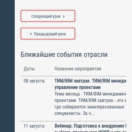
Следующий урок
Предыдущий урок
Ближайшие события отрасли
Даты
Название мероприятия
08 августа
ТИМ/BIM завтрак. ТИМ/BIM менеджме
управление проектами
Тема месяца - ТИМ/BIM менеджмент и
проектами. ТИМ/BIM завтрак - это ме
где собираются заинтересованные Т
специалисты. За ч...
11 августа
Вебинар. Подготовка к внедрению ИС