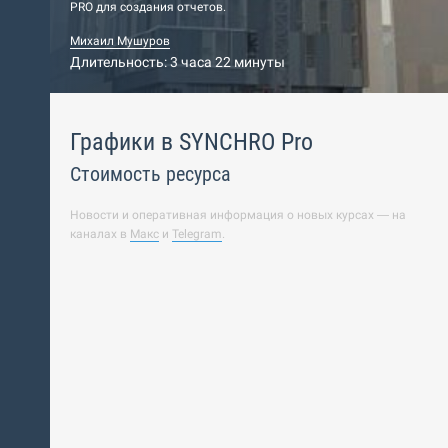
PRO для создания отчетов.
Михаил Мушуров
Длительность: 3 часа 22 минуты
Графики в SYNCHRO Pro
Стоимость ресурса
Новости и оперативная информация о новых курсах — на
каналах в
Макс
и
Telegram
.