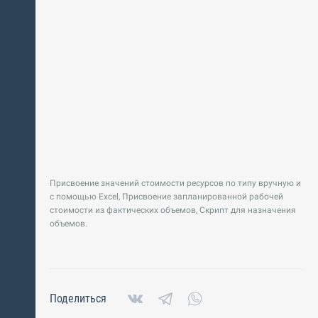
Присвоение значений стоимости ресурсов по типу вручную и
с помощью Excel, Присвоение запланированной рабочей
стоимости из фактических объемов, Скрипт для назначения
объемов.
Поделиться