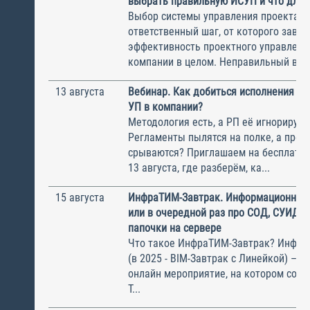
выбрать правильную ИСУП и что для 
Выбор системы управления проектам
ответственный шаг, от которого завис
эффективность проектного управлени
компании в целом. Неправильный выбо
13 августа
Вебинар. Как добиться исполнения м
УП в компании?
Методология есть, а РП её игнорирую
Регламенты пылятся на полке, а прое
срываются? Приглашаем на бесплатн
13 августа, где разберём, ка...
15 августа
ИнфраТИМ-Завтрак. Информационный
или в очередной раз про СОД, СУИД и
папочки на сервере
Что такое ИнфраТИМ-Завтрак? Инфра
(в 2025 - BIM-Завтрак с Линейкой) – э
онлайн мероприятие, на котором соби
Т...