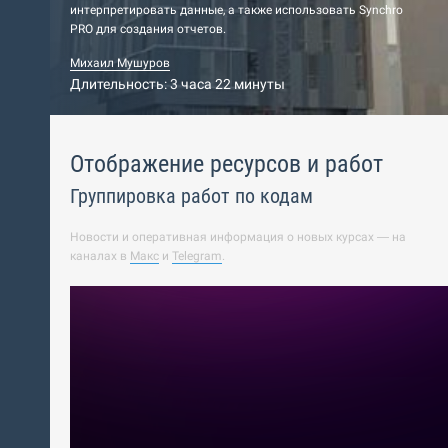
интерпретировать данные, а также использовать Synchro
PRO для создания отчетов.
Михаил Мушуров
Длительность: 3 часа 22 минуты
Отображение ресурсов и работ
Группировка работ по кодам
Новости и оперативная информация о новых курсах — на
каналах в
Макс
и
Telegram
.