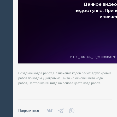
Создание кодов работ, Назначение кодов работ, Группировка
работ по кодам, Диаграмма Ганта на основе цвета кода
работ, Настройка 3D-вида на основе цвета кода работ.
Поделиться