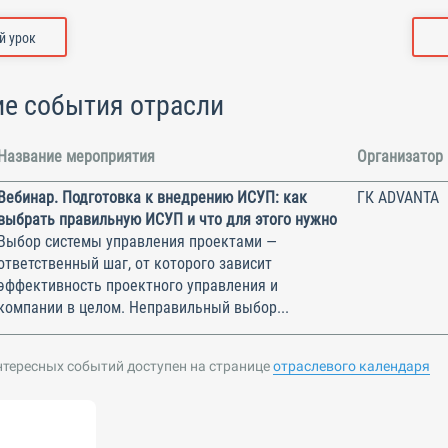
 урок
е события отрасли
Название мероприятия
Организатор
Вебинар. Подготовка к внедрению ИСУП: как
ГК ADVANTA
выбрать правильную ИСУП и что для этого нужно
Выбор системы управления проектами —
ответственный шаг, от которого зависит
эффективность проектного управления и
компании в целом. Неправильный выбор...
нтересных событий доступен на странице
отраслевого календаря