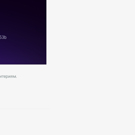
итериям.